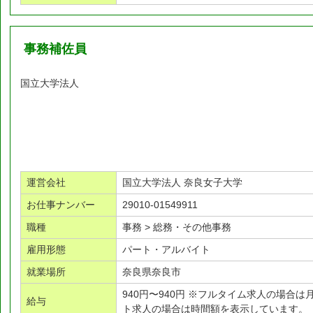
事務補佐員
国立大学法人
運営会社
国立大学法人 奈良女子大学
お仕事ナンバー
29010-01549911
職種
事務 > 総務・その他事務
雇用形態
パート・アルバイト
就業場所
奈良県奈良市
940円〜940円 ※フルタイム求人の場合
給与
ト求人の場合は時間額を表示しています。