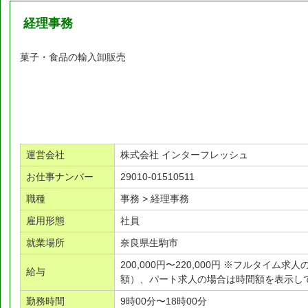
経理事務
菓子・食品の輸入卸販売
運営会社
株式会社 インターフレッシュ
お仕事ナンバー
29010-01510511
職種
事務 > 経理事務
雇用形態
社員
就業場所
奈良県生駒市
200,000円〜220,000円 ※フルタイム
給与
額）、パート求人の場合は時間額を表示し
勤務時間
9時00分〜18時00分