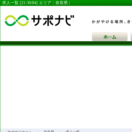
求人一覧 [21-30/84] エリア：奈良県 |
サポナビ