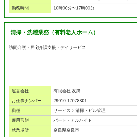
勤務時間
10時00分〜17時00分
清掃・洗濯業務（有料老人ホーム）
訪問介護・居宅介護支援・デイサービス
運営会社
有限会社 友舞
お仕事ナンバー
29010-17078301
職種
サービス > 清掃・ビル管理
雇用形態
パート・アルバイト
就業場所
奈良県奈良市