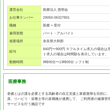
運営会社
医療法人 悠明会
お仕事ナンバー
29050-06327801
職種
医療 > 受付
雇用形態
パート・アルバイト
就業場所
奈良県大和郡
840円〜900円 ※フルタイム求人の場合
給与
ト求人の場合は時間額を表示しています。
勤務時間
9時00分〜13時00分 シフト制
医療事務
老健とは介護を必要とする高齢者の自立支援と家庭復帰を目的に、
員、リハビリ・栄養士等の多職種が連携して、 ご利用者の健康管
サービスを行う施設です