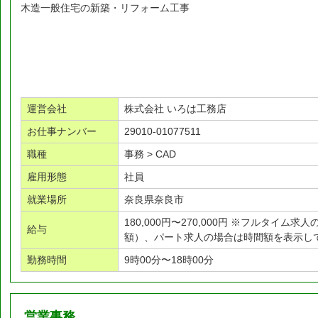
木造一般住宅の新築・リフォーム工事
運営会社
株式会社 いろは工務店
お仕事ナンバー
29010-01077511
職種
事務 > CAD
雇用形態
社員
就業場所
奈良県奈良市
180,000円〜270,000円 ※フルタイム
給与
額）、パート求人の場合は時間額を表示し
勤務時間
9時00分〜18時00分
営業事務