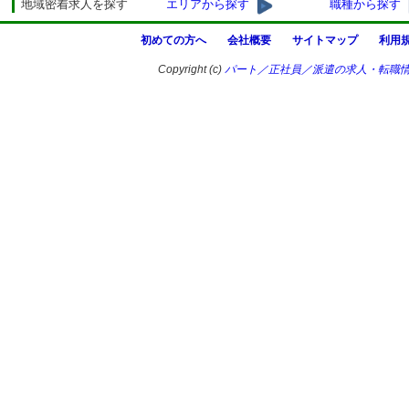
地域密着求人を探す
エリアから探す
職種から探す
初めての方へ
会社概要
サイトマップ
利用
Copyright (c)
パート／正社員／派遣の求人・転職