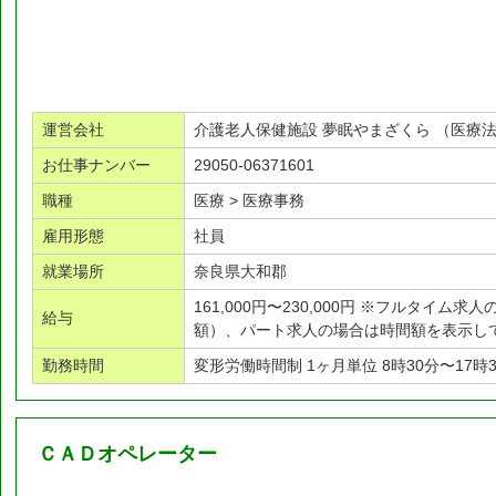
運営会社
介護老人保健施設 夢眠やまざくら （医療法
お仕事ナンバー
29050-06371601
職種
医療 > 医療事務
雇用形態
社員
就業場所
奈良県大和郡
161,000円〜230,000円 ※フルタイム
給与
額）、パート求人の場合は時間額を表示し
勤務時間
変形労働時間制 1ヶ月単位 8時30分〜17時
ＣＡＤオペレーター