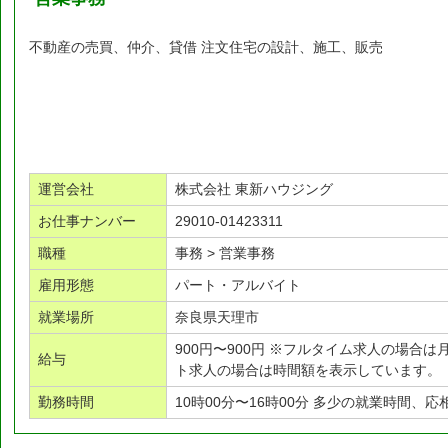
不動産の売買、仲介、貸借 注文住宅の設計、施工、販売
運営会社
株式会社 東新ハウジング
お仕事ナンバー
29010-01423311
職種
事務 > 営業事務
雇用形態
パート・アルバイト
就業場所
奈良県天理市
900円〜900円 ※フルタイム求人の場合
給与
ト求人の場合は時間額を表示しています。
勤務時間
10時00分〜16時00分 多少の就業時間、応