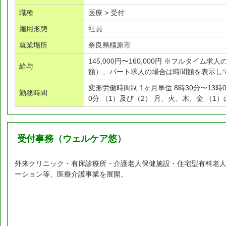
職種
医療 > 受付
雇用形態
社員
就業場所
奈良県橿原市
145,000円〜160,000円 ※フルタイム
給与
額）、パート求人の場合は時間額を表示し
変形労働時間制 1ヶ月単位 8時30分〜13時00
勤務時間
0分 （1）及び（2） 月、火、木、金 （1）
受付事務（ウェルケア悠）
外来クリニック・有床診療所・介護老人保健施設・住宅型有料老人
ーション等、医療介護事業を展開。